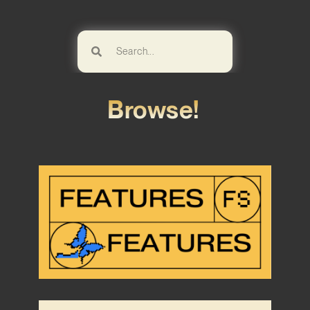
Browse!